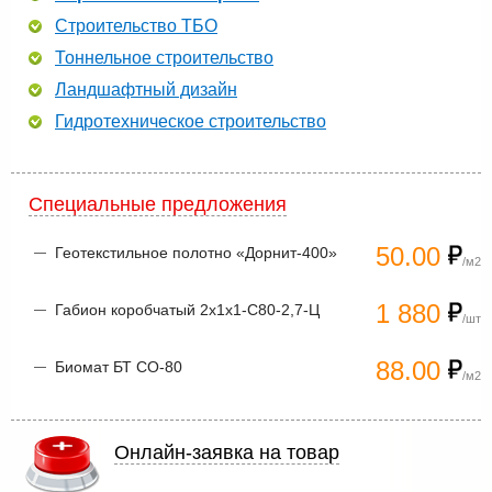
Строительство ТБО
Тоннельное строительство
Ландшафтный дизайн
Гидротехническое строительство
Специальные предложения
50.00
Геотекстильное полотно «Дорнит-400»
/м2
1 880
Габион коробчатый 2х1х1-С80-2,7-Ц
/шт
88.00
Биомат БТ СО-80
/м2
Онлайн-заявка на товар