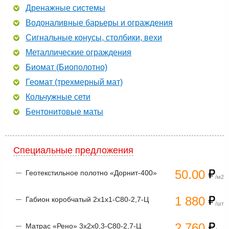
Дренажные системы
Водоналивные барьеры и ограждения
Сигнальные конусы, столбики, вехи
Металлические ограждения
Биомат (Биополотно)
Геомат (трехмерный мат)
Кольчужные сети
Бентонитовые маты
Специальные предложения
50.00
Геотекстильное полотно «Дорнит-400»
/м2
1 880
Габион коробчатый 2х1х1-С80-2,7-Ц
/шт
2 760
Матрас «Рено» 3х2х0,3-С80-2,7-Ц