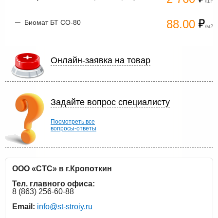
/шт
88.00
Биомат БТ СО-80
/м2
Онлайн-заявка на товар
Задайте вопрос специалисту
Посмотреть все
вопросы-ответы
ООО «СТС» в г.Кропоткин
Тел. главного офиса:
8 (863) 256-60-88
Email:
info@st-stroiy.ru