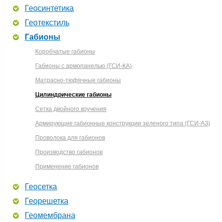
Геосинтетика
Геотекстиль
Габионы
Коробчатые габионы
Габионы с армопанелью (ГСИ-КА)
Матрасно-тюфячные габионы
Цилиндрические габионы
Сетка двойного кручения
Армирующие габионные конструкции зеленого типа (ГСИ-АЗ)
Проволока для габионов
Производство габионов
Применение габионов
Геосетка
Георешетка
Геомембрана