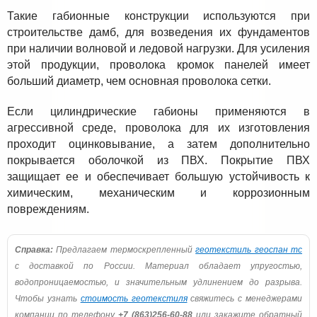
Такие габионные конструкции используются при
строительстве дамб, для возведения их фундаментов
при наличии волновой и ледовой нагрузки. Для усиления
этой продукции, проволока кромок панелей имеет
больший диаметр, чем основная проволока сетки.
Если цилиндрические габионы применяются в
агрессивной среде, проволока для их изготовления
проходит оцинковывание, а затем дополнительно
покрывается оболочкой из ПВХ. Покрытие ПВХ
защищает ее и обеспечивает большую устойчивость к
химическим, механическим и коррозионным
повреждениям.
Справка:
Предлагаем термоскрепленный
геотекстиль геоспан тс
с доставкой по России. Материал обладает упругостью,
водопроницаемостью, и значительным удлинением до разрыва.
Чтобы узнать
стоимость геотекстиля
свяжитесь с менеджерами
компании по телефону
+7 (863)256-60-88
или закажите обратный