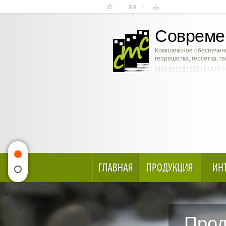
Современ
Комплексное обеспечени
георешетка, геосетка, г
ГЛАВНАЯ
ПРОДУКЦИЯ
ИН
Прод