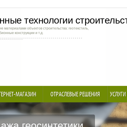
ные технологии строительс
е материалами объектов строительства: геотекстиль,
абионные конструкции и т.д.
ТЕРНЕТ-МАГАЗИН
ОТРАСЛЕВЫЕ РЕШЕНИЯ
УСЛУГИ
ажа геосинтетики