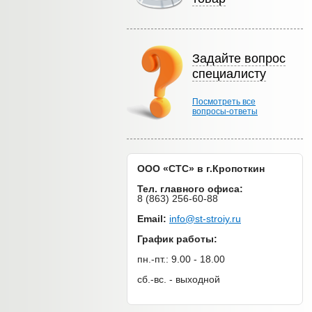
Задайте вопрос
специалисту
Посмотреть все
вопросы-ответы
ООО «СТС» в г.Кропоткин
Тел. главного офиса:
8 (863) 256-60-88
Email:
info@st-stroiy.ru
График работы:
пн.-пт.: 9.00 - 18.00
сб.-вс. - выходной