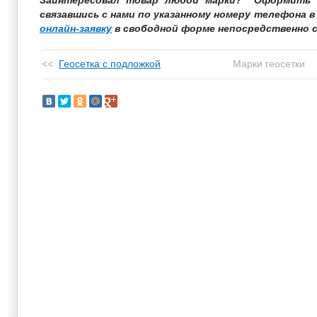
Заинтересовал товар любой марки? Оформить з
связавшись с нами по указанному номеру телефона в
онлайн-заявку
в свободной форме непосредственно с
Геосетка с подложкой
Марки геосетки