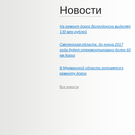
Новости
На ремонт дорог Волгодонска выделят
130 млн рублей
Смоленская область: до конца 2017
года будет отремонтировано более 60
км дорог
В Мурманской области готовятся к
ремонту дорог
Все новости