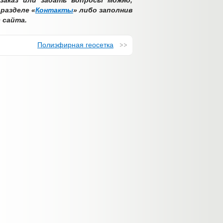
аказ или задать вопросы можно,
 разделе «
Контакты
» либо заполнив
 сайта.
Полиэфирная геосетка