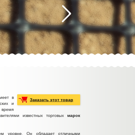
меет в
Заказать этот товар
ских и
время
авителями известных торговых
марок
ем уровне. Он обладает отличными