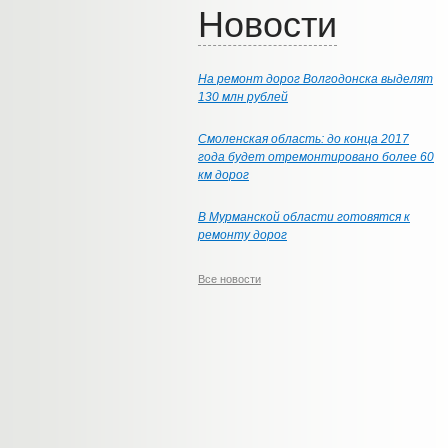
Новости
На ремонт дорог Волгодонска выделят
130 млн рублей
Смоленская область: до конца 2017
года будет отремонтировано более 60
км дорог
В Мурманской области готовятся к
ремонту дорог
Все новости