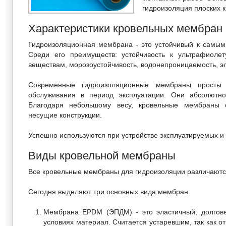
гидроизоляция плоских 
Характеристики кровельных мембран
Гидроизоляционная мембрана - это устойчивый к самым
Среди его преимуществ: устойчивость к ультрафиолет
веществам, морозоустойчивость, водонепроницаемость, эл
Современные гидроизоляционные мембраны просты
обслуживания в период эксплуатации. Они абсолютн
Благодаря небольшому весу, кровельные мембраны 
несущие конструкции.
Успешно используются при устройстве эксплуатируемых и
Виды кровельной мембраны
Все кровельные мембраны для гидроизоляции различаютс
Сегодня выделяют три основных вида мембран:
Мембрана EPDM (ЭПДМ) - это эластичный, долгове
условиях материал. Считается устаревшим, так как о