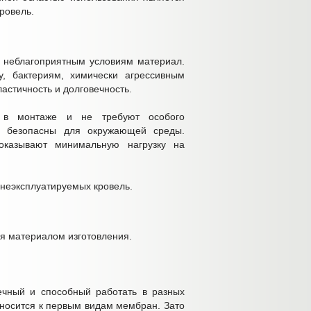
кровель.
 неблагоприятным условиям материал.
у, бактериям, химически агрессивным
астичность и долговечность.
 в монтаже и не требуют особого
о безопасны для окружающей среды.
оказывают минимальную нагрузку на
 неэксплуатируемых кровель.
я материалом изготовления.
чный и способный работать в разных
тносится к первым видам мембран. Зато