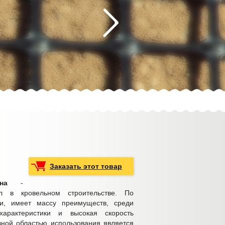
Заказать этот товар
на
-
л в кровельном строительстве. По
и, имеет массу преимуществ, среди
характеристики и высокая скорость
вной областью использования является