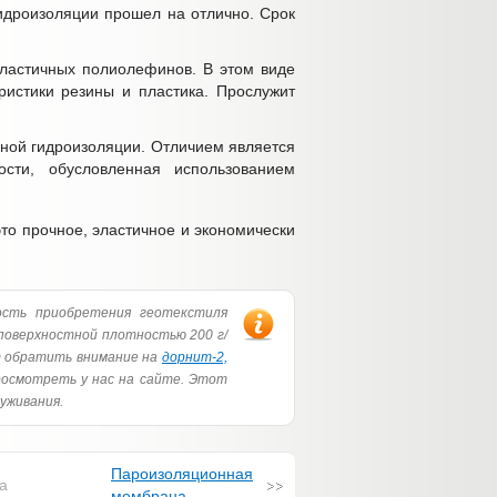
гидроизоляции прошел на отлично. Срок
ластичных полиолефинов. В этом виде
ристики резины и пластика. Прослужит
ной гидроизоляции. Отличием является
ости, обусловленная использованием
о прочное, эластичное и экономически
сть приобретения геотекстиля
поверхностной плотностью 200 г/
т обратить внимание на
дорнит-2,
осмотреть у нас на сайте. Этот
уживания.
Пароизоляционная
а
мембрана