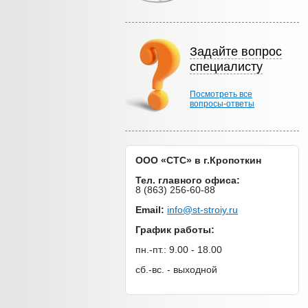
Задайте вопрос
специалисту
Посмотреть все
вопросы-ответы
ООО «СТС» в г.Кропоткин
Тел. главного офиса:
8 (863) 256-60-88
Email:
info@st-stroiy.ru
График работы:
пн.-пт.: 9.00 - 18.00
сб.-вс. - выходной