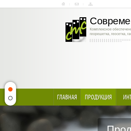
Современ
Комплексное обеспечени
георешетка, геосетка, г
ГЛАВНАЯ
ПРОДУКЦИЯ
ИН
Прод