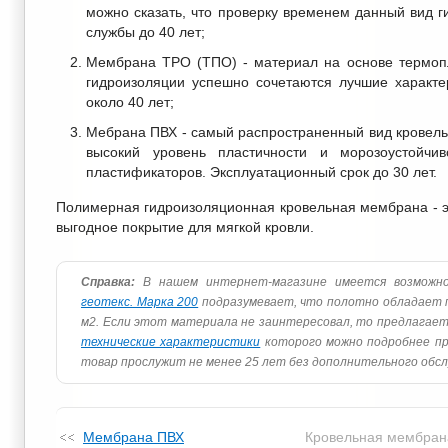
можно сказать, что проверку временем данный вид 
службы до 40 лет;
Мембрана TPO (ТПО) - материал на основе термоп
гидроизоляции успешно сочетаются лучшие характе
около 40 лет;
Мебрана ПВХ - самый распространенный вид кровель
высокий уровень пластичности и морозоустойчив
пластификаторов. Эксплуатационный срок до 30 лет.
Полимерная гидроизоляционная кровельная мембрана - эт
выгодное покрытие для мягкой кровли.
Справка:
В нашем интернет-магазине имеется возможно
геотекс. Марка 200
подразумевает, что полотно обладает 
м2. Если этот материала не заинтересовал, то предлагае
технические характеристики
которого можно подробнее пр
товар прослужит не менее 25 лет без дополнительного обсл
Мембрана ПВХ
Кровельная мембран