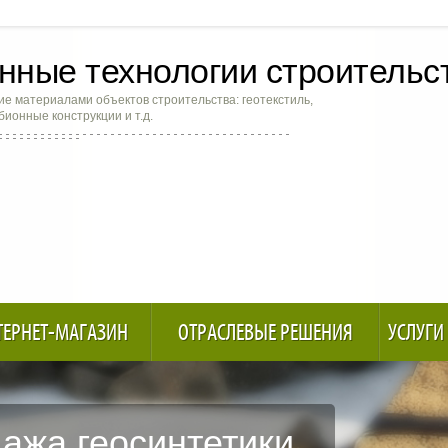
ные технологии строительс
е материалами объектов строительства: геотекстиль,
абионные конструкции и т.д.
ТЕРНЕТ-МАГАЗИН
ОТРАСЛЕВЫЕ РЕШЕНИЯ
УСЛУГИ
ажа геосинтетики