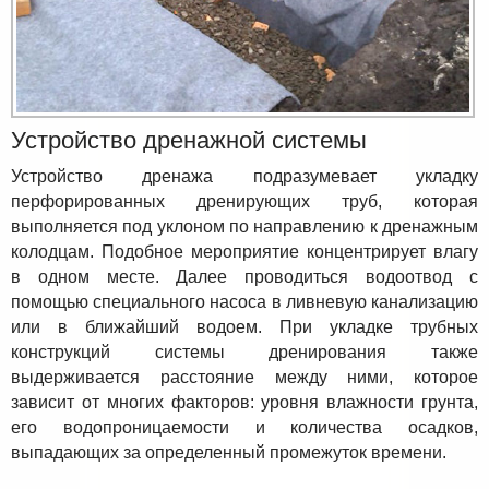
Устройство дренажной системы
Устройство дренажа подразумевает укладку
перфорированных дренирующих труб, которая
выполняется под уклоном по направлению к дренажным
колодцам. Подобное мероприятие концентрирует влагу
в одном месте. Далее проводиться водоотвод с
помощью специального насоса в ливневую канализацию
или в ближайший водоем. При укладке трубных
конструкций системы дренирования также
выдерживается расстояние между ними, которое
зависит от многих факторов: уровня влажности грунта,
его водопроницаемости и количества осадков,
выпадающих за определенный промежуток времени.