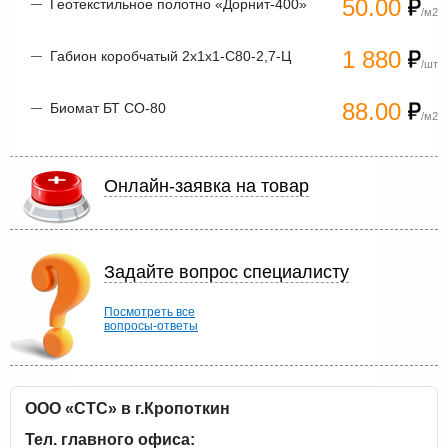
50.00
Геотекстильное полотно «Дорнит-400»
/м2
1 880
Габион коробчатый 2х1х1-С80-2,7-Ц
/шт
88.00
Биомат БТ СО-80
/м2
Онлайн-заявка на товар
Задайте вопрос специалисту
Посмотреть все
вопросы-ответы
ООО «СТС» в г.Кропоткин
Тел. главного офиса: