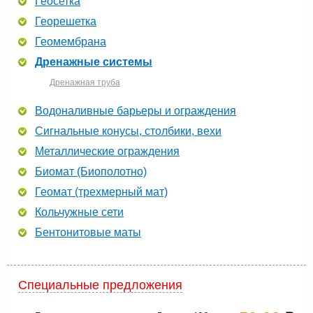
Геосетка
Георешетка
Геомембрана
Дренажные системы
Дренажная труба
Водоналивные барьеры и ограждения
Сигнальные конусы, столбики, вехи
Металлические ограждения
Биомат (Биополотно)
Геомат (трехмерный мат)
Кольчужные сети
Бентонитовые маты
Специальные предложения